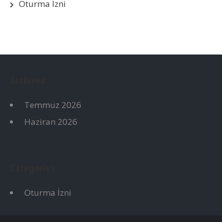
Oturma İzni
Archives
Temmuz 2026
Haziran 2026
Categories
Oturma İzni