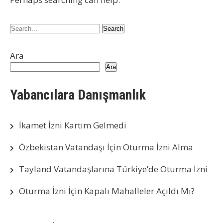
Ara
Ara
Yabancılara Danışmanlık
İkamet İzni Kartım Gelmedi
Özbekistan Vatandaşı İçin Oturma İzni Alma
Tayland Vatandaşlarına Türkiye’de Oturma İzni
Oturma İzni İçin Kapalı Mahalleler Açıldı Mı?