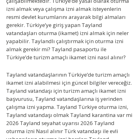
çalışabilmektedir. Türkiye’de yasal olarak oturma
izni almak veya çalışma izni almak isteyenlerin
resmi devlet kurumlarını arayarak bilgi almaları
gerekir. Türkiye’ye giriş yapan Tayland
vatandaşları oturma (ikamet) izni almak için neler
yapabilir. Taylandlı çalıştırmak için oturma izni
almak gerekir mi? Tayland pasaportu ile
Türkiye’de turizm amaçlı ikamet izni nasıl alınır?
Tayland vatandaşlarının Türkiye’de turizm amaçlı
ikamet izni alabilmesi için güncel bilgiler vereceğiz.
Tayland vatandaşı için turizm amaçlı ikamet izni
başvurusu, Tayland vatandaşlarına iş yerinden
çalışma izni yapma. Tayland Türkiye oturma izni,
Tayland vatandaşı olmak Tayland karantina var mi
2026 Tayland seyahat uyarısı 2026 Tayland
oturma izni Nasıl alınır Türk vatandaşı ile evli