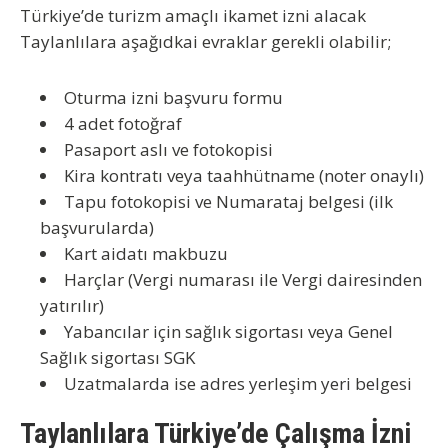
Türkiye’de turizm amaçlı ikamet izni alacak
Taylanlılara aşağıdkai evraklar gerekli olabilir;
Oturma izni başvuru formu
4 adet fotoğraf
Pasaport aslı ve fotokopisi
Kira kontratı veya taahhütname (noter onaylı)
Tapu fotokopisi ve Numarataj belgesi (ilk
başvurularda)
Kart aidatı makbuzu
Harçlar (Vergi numarası ile Vergi dairesinden
yatırılır)
Yabancılar için sağlık sigortası veya Genel
Sağlık sigortası SGK
Uzatmalarda ise adres yerleşim yeri belgesi
Taylanlılara Türkiye’de Çalışma İzni