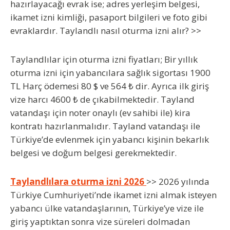
hazırlayacağı evrak ise; adres yerleşim belgesi,
ikamet izni kimliği, pasaport bilgileri ve foto gibi
evraklardır. Taylandlı nasıl oturma izni alır? >>
Taylandlılar için oturma izni fiyatları
; Bir yıllık
oturma izni için yabancılara sağlık sigortası 1900
TL Harç ödemesi 80 $ ve 564 ₺ dir. Ayrıca ilk giriş
vize harcı 4600 ₺ de çıkabilmektedir. Tayland
vatandaşı için noter onaylı (ev sahibi ile) kira
kontratı hazırlanmalıdır. Tayland vatandaşı ile
Türkiye’de evlenmek için yabancı kişinin bekarlık
belgesi ve doğum belgesi gerekmektedir.
Taylandlılara oturma izni 2026
>> 2026 yılında
Türkiye Cumhuriyeti’nde ikamet izni almak isteyen
yabancı ülke vatandaşlarının, Türkiye’ye vize ile
giriş yaptıktan sonra vize süreleri dolmadan