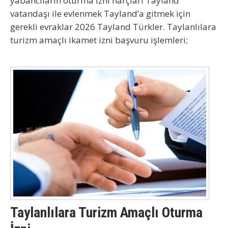
yabancıların oturma izni harçları Tayland
vatandaşı ile evlenmek Tayland’a gitmek için
gerekli evraklar 2026 Tayland Türkler. Taylanlılara
turizm amaçlı ikamet izni başvuru işlemleri;
Taylanlılara Turizm Amaçlı Oturma