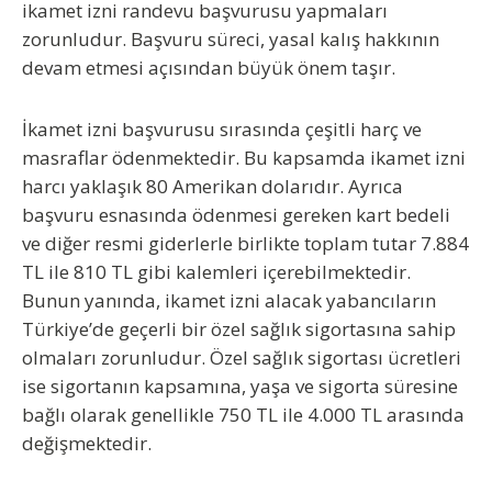
ikamet izni randevu başvurusu yapmaları
zorunludur. Başvuru süreci, yasal kalış hakkının
devam etmesi açısından büyük önem taşır.
İkamet izni başvurusu sırasında çeşitli harç ve
masraflar ödenmektedir. Bu kapsamda ikamet izni
harcı yaklaşık 80 Amerikan dolarıdır. Ayrıca
başvuru esnasında ödenmesi gereken kart bedeli
ve diğer resmi giderlerle birlikte toplam tutar 7.884
TL ile 810 TL gibi kalemleri içerebilmektedir.
Bunun yanında, ikamet izni alacak yabancıların
Türkiye’de geçerli bir özel sağlık sigortasına sahip
olmaları zorunludur. Özel sağlık sigortası ücretleri
ise sigortanın kapsamına, yaşa ve sigorta süresine
bağlı olarak genellikle 750 TL ile 4.000 TL arasında
değişmektedir.