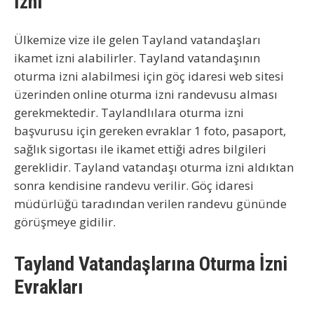
İzni
Ülkemize vize ile gelen Tayland vatandaşları
ikamet izni alabilirler. Tayland vatandaşının
oturma izni alabilmesi için göç idaresi web sitesi
üzerinden online oturma izni randevusu alması
gerekmektedir. Taylandlılara oturma izni
başvurusu için gereken evraklar 1 foto, pasaport,
sağlık sigortası ile ikamet ettiği adres bilgileri
gereklidir. Tayland vatandaşı oturma izni aldıktan
sonra kendisine randevu verilir. Göç idaresi
müdürlüğü taradından verilen randevu gününde
görüşmeye gidilir.
Tayland Vatandaşlarına Oturma İzni
Evrakları