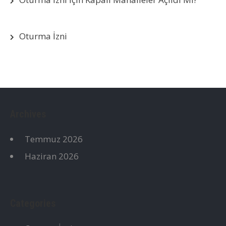
Oturma İzni
Archives
Temmuz 2026
Haziran 2026
Categories