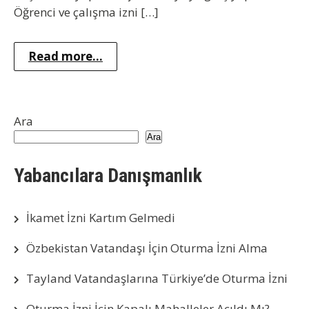
Öğrenci ve çalışma izni […]
Read more...
Ara
Ara
Yabancılara Danışmanlık
İkamet İzni Kartım Gelmedi
Özbekistan Vatandaşı İçin Oturma İzni Alma
Tayland Vatandaşlarına Türkiye’de Oturma İzni
Oturma İzni İçin Kapalı Mahalleler Açıldı Mı?